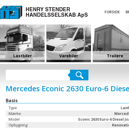
FORSIDE
B
Lastbiler
Varebiler
Trailere
Mercedes Econic 2630 Euro-6 Diese
Basis
Type
Last
Mærke
Merced
Model
Econic 2630 Euro-6 Diesel J
Opbygning
Renovati