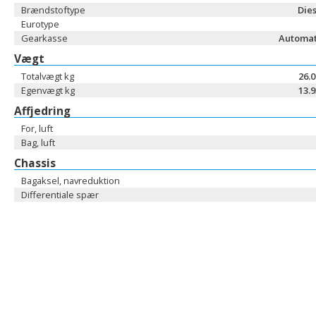
Brændstoftype
Dies
Eurotype
Gearkasse
Automat
Vægt
Totalvægt kg
26.
Egenvægt kg
13.
Affjedring
For, luft
Bag, luft
Chassis
Bagaksel, navreduktion
Differentiale spær