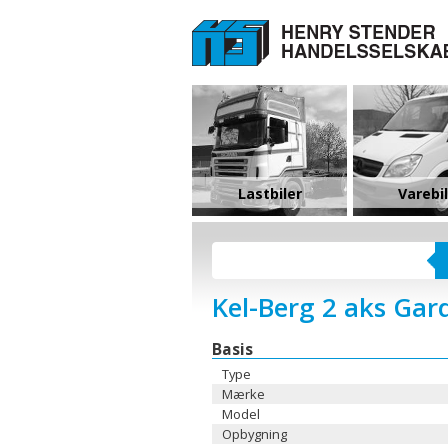
Lastbiler
Varebi
Kel-Berg 2 aks Gard
Basis
Type
Mærke
Model
Opbygning