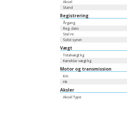
Aksel
Stand
Registrering
Årgang
Reg. dato
Stel nr.
Sidst synet
Vægt
Totalvægt kg
Køreklar vægt kg
Motor og transmission
Km
Hk
Aksler
Aksel Type