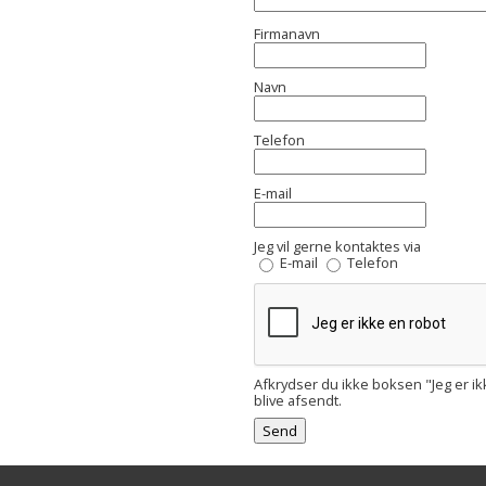
Firmanavn
Navn
Telefon
E-mail
Jeg vil gerne kontaktes via
E-mail
Telefon
Afkrydser du ikke boksen "Jeg er ik
blive afsendt.