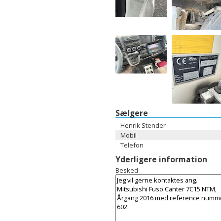
Sælgere
Henrik Stender
Mobil
Telefon
Yderligere information
Besked