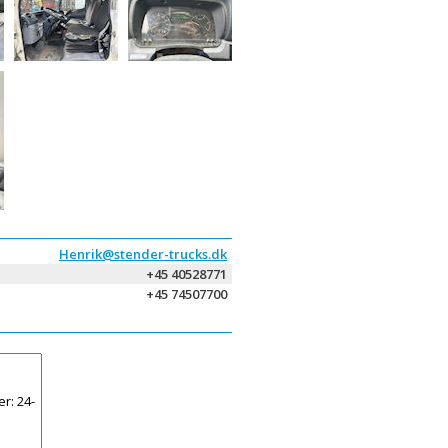
Henrik@stender-trucks.dk
+45 40528771
+45 74507700