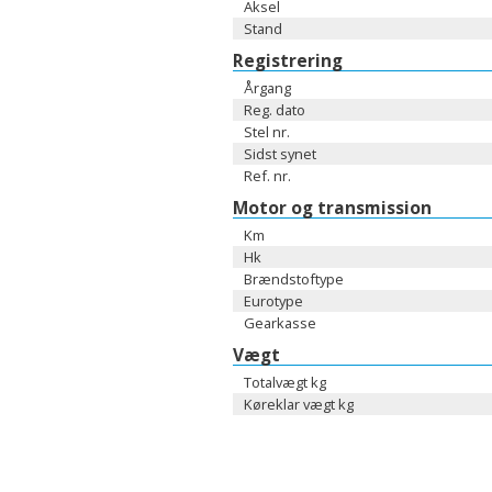
Aksel
Stand
Registrering
Årgang
Reg. dato
Stel nr.
Sidst synet
Ref. nr.
Motor og transmission
Km
Hk
Brændstoftype
Eurotype
Gearkasse
Vægt
Totalvægt kg
Køreklar vægt kg