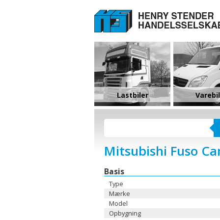
Lastbiler
Varebi
Mitsubishi Fuso C
Basis
Type
Mærke
Model
Opbygning