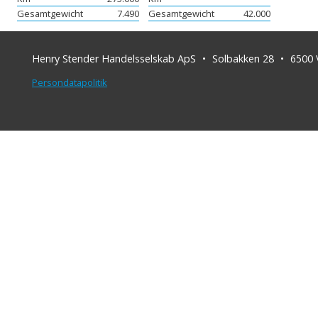
Gesamtgewicht
7.490
Gesamtgewicht
42.000
Henry Stender Handelsselskab ApS
Solbakken 28
6500
Persondatapolitik